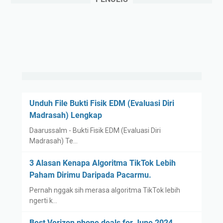
Unduh File Bukti Fisik EDM (Evaluasi Diri
Madrasah) Lengkap
Daarussalm - Bukti Fisik EDM (Evaluasi Diri
Madrasah) Te…
3 Alasan Kenapa Algoritma TikTok Lebih
Paham Dirimu Daripada Pacarmu.
Pernah nggak sih merasa algoritma TikTok lebih
ngerti k…
Best Verizon phone deals for June 2024