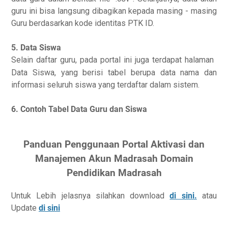
guru ini bisa langsung dibagikan kepada masing - masing
Guru berdasarkan kode identitas PTK ID.
5. Data Siswa
Selain daftar guru, pada portal ini juga terdapat halaman
Data Siswa
, yang berisi tabel berupa data nama dan
informasi seluruh siswa yang terdaftar dalam sistem.
6. Contoh Tabel Data Guru dan Siswa
Panduan Penggunaan Portal Aktivasi dan
Manajemen Akun Madrasah Domain
Pendidikan Madrasah
Untuk Lebih jelasnya silahkan download
di sini.
atau
Update
di sini