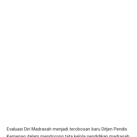
Evaluasi Diri Madrasah menjadi terobosan baru Ditjen Pendis
Kemenag dalam mendorong tata kelola pendidikan madrasah