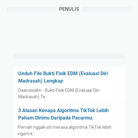
PENULIS
Unduh File Bukti Fisik EDM (Evaluasi Diri
Madrasah) Lengkap
Daarussalm - Bukti Fisik EDM (Evaluasi Diri
Madrasah) Te…
3 Alasan Kenapa Algoritma TikTok Lebih
Paham Dirimu Daripada Pacarmu.
Pernah nggak sih merasa algoritma TikTok lebih
ngerti k…