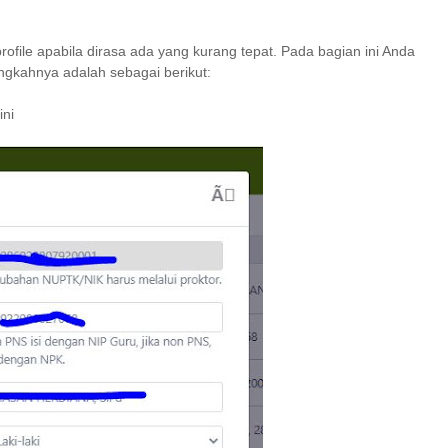
file apabila dirasa ada yang kurang tepat. Pada bagian ini Anda
ngkahnya adalah sebagai berikut:
ini