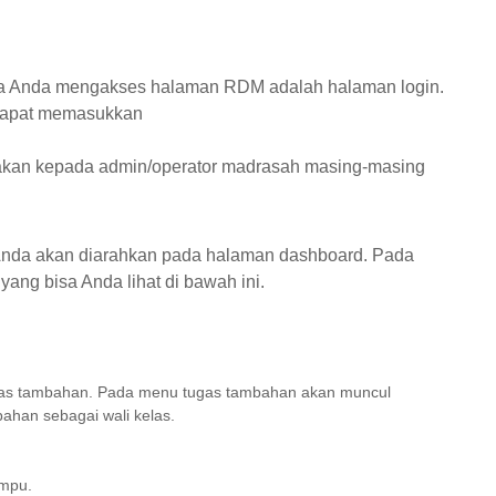
ika Anda mengakses halaman RDM adalah halaman login.
 dapat memasukkan
yakan kepada admin/operator madrasah masing-masing
a Anda akan diarahkan pada halaman dashboard. Pada
yang bisa Anda lihat di bawah ini.
ugas tambahan. Pada menu tugas tambahan akan muncul
ahan sebagai wali kelas.
ampu.