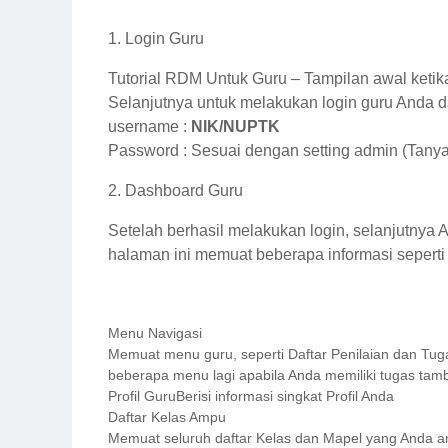
1. Login Guru
Tutorial RDM Untuk Guru – Tampilan awal ket
Selanjutnya untuk melakukan login guru Anda
username :
NIK/NUPTK
Password : Sesuai dengan setting admin (Tan
2. Dashboard Guru
Setelah berhasil melakukan login, selanjutny
halaman ini memuat beberapa informasi seperti 
Menu Navigasi
Memuat menu guru, seperti Daftar Penilaian dan T
beberapa menu lagi apabila Anda memiliki tugas tamb
Profil Guru
Berisi informasi singkat Profil Anda
Daftar Kelas Ampu
Memuat seluruh daftar Kelas dan Mapel yang Anda 