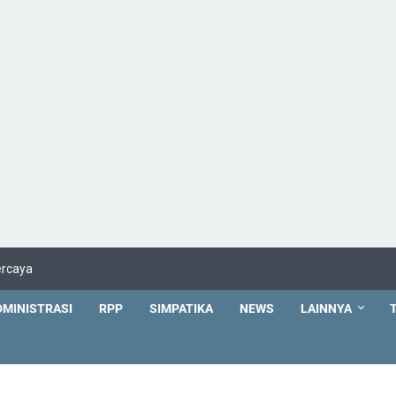
ercaya
DMINISTRASI
RPP
SIMPATIKA
NEWS
LAINNYA