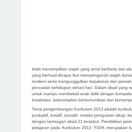
telah menampilkan wajah yang amat berbeda dari aba
yang berhasil dicapai ikut mempengaruhi wajah dunia 
modern serta mengunggulkan kepakaran dan pemaha
persoalan kehidupan sehari-hari. Dalam abad yang s
untuk mampu membekali anak didik dengan kompetensi
kreativitas, keterampilan berkomunikasi dan kemamp
Tema pengembangan Kurikulum 2013 adalah kurikulu
produktif, kreatif, inovatif, melalui penguatan sikap,
dengan tantangan abad 21 tersebut. Pendidikan jas
pelajaran pada Kurikulum 2013. PJOK merupakan bag