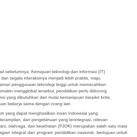
d sebelumnya. Kemajuan teknologi dan informasi (IT)
dan segala interaksinya menjadi lebih praktis, maju,
man penggunaan teknologi tinggi untuk memecahkan
emakin mengglobal tersebut, pendidikan perlu didorong
 yang dibutuhkan dari mulai kemampuan berpikir kritis,
uan bekerja sama dengan orang lain.
m yang dapat menghasilkan insan Indonesia yang
 keterampilan, dan pengetahuan yang terintegrasi, relevan
mani, olahraga, dan kesehatan (PJOK) merupakan salah satu mata
ian integral dari program pendidikan nasional, bertujuan untuk