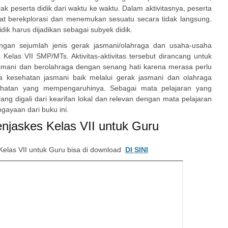
peserta didik dari waktu ke waktu. Dalam aktivitasnya, peserta
at berekplorasi dan menemukan sesuatu secara tidak langsung.
dik harus dijadikan sebagai subyek didik.
 dengan sejumlah jenis gerak jasmani/olahraga dan usaha-usaha
Kelas VII SMP/MTs. Aktivitas-aktivitas tersebut dirancang untuk
smani dan berolahraga dengan senang hati karena merasa perlu
 kesehatan jasmani baik melalui gerak jasmani dan olahraga
ehatan yang mempengaruhinya. Sebagai mata pelajaran yang
g digali dari kearifan lokal dan relevan dengan mata pelajaran
gayaan dari buku ini.
njaskes Kelas VII untuk Guru
Kelas VII untuk Guru bisa di download
DI SINI