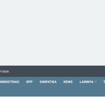
ercaya
DMINISTRASI
RPP
SIMPATIKA
NEWS
LAINNYA