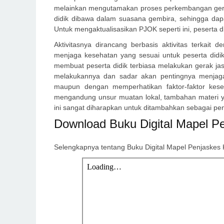
melainkan mengutamakan proses perkembangan gerak 
didik dibawa dalam suasana gembira, sehingga dap
Untuk mengaktualisasikan PJOK seperti ini, peserta di
Aktivitasnya dirancang berbasis aktivitas terkait
menjaga kesehatan yang sesuai untuk peserta didik 
membuat peserta didik terbiasa melakukan gerak ja
melakukannya dan sadar akan pentingnya menjaga
maupun dengan memperhatikan faktor-faktor kes
mengandung unsur muatan lokal, tambahan materi yan
ini sangat diharapkan untuk ditambahkan sebagai pen
Download Buku Digital Mapel Pe
Selengkapnya tentang Buku Digital Mapel Penjaskes 