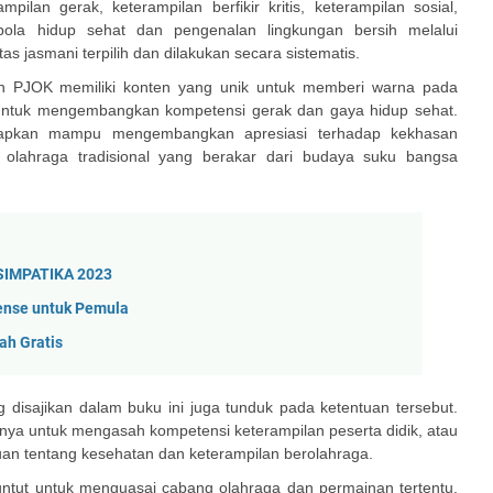
an gerak, keterampilan berfikir kritis, keterampilan sosial,
, pola hidup sehat dan pengenalan lingkungan bersih melalui
 jasmani terpilih dan dilakukan secara sistematis.
n PJOK memiliki konten yang unik untuk memberi warna pada
 untuk mengembangkan kompetensi gerak dan gaya hidup sehat.
harapkan mampu mengembangkan apresiasi terhadap kekhasan
 olahraga tradisional yang berakar dari budaya suku bangsa
 SIMPATIKA 2023
ense untuk Pemula
ah Gratis
disajikan dalam buku ini juga tunduk pada ketentuan tersebut.
anya untuk mengasah kompetensi keterampilan peserta didik, atau
n tentang kesehatan dan keterampilan berolahraga.
ituntut untuk menguasai cabang olahraga dan permainan tertentu,