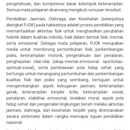
pengetahuan, dan kompetensi dasar kelompok keterampilan.
Semua mata pelajaran dirancang mengikuti rumusan tersebut.
Pendidikan Jasmani, Olahraga, dan Kesehatan (selanjutnya
disingkat PJOK) pada hakikatnya adalah proses pendidikan yang
memanfaatkan aktivitas fisik untuk menghasilkan perubahan
holistik dalam kualitas individu, baik dalam bentuk fisik, mental,
serta emosional. Sebagai mata pelajaran, PJOK merupakan
media untuk mendorong pertumbuhan fisik, perkembangan
psikis, keterampilan motorik, pengetahuan dan penalaran,
penghayatan nilai-nilai (sikap-mental-emosional- sportivitas-
spiritual-sosial), serta pembiasaan pola hidup sehat yang
berfungsi untuk merangsang pertumbuhan dan perkembangan
kualitas fisik dan psikis yang seimbang, bertujuan untuk
mengembangkan aspek kebugaran jasmani, keterampilan
gerak, keterampilan berpikir kritis, keterampilan sosial,
penalaran, stabilitas emosional, tindakan moral, aspek pola
hidup sehat dan pengenalan lingkungan bersih melalui aktivitas
jasmani, olahraga, dan kesehatan terpilih yang direncanakan
secara sistematis dalam rangka mencapai tujuan pendidikan
nasional.