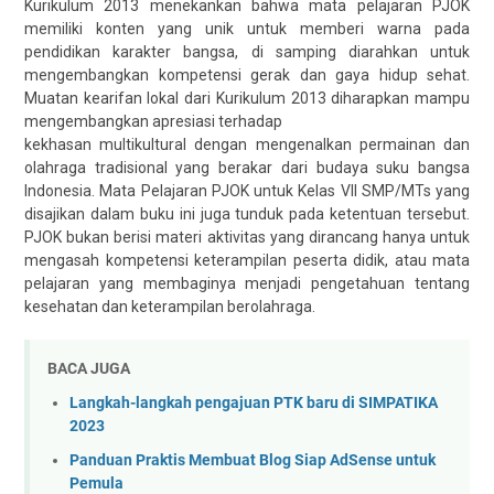
Kurikulum 2013 menekankan bahwa mata pelajaran PJOK
memiliki konten yang unik untuk memberi warna pada
pendidikan karakter bangsa, di samping diarahkan untuk
mengembangkan kompetensi gerak dan gaya hidup sehat.
Muatan kearifan lokal dari Kurikulum 2013 diharapkan mampu
mengembangkan apresiasi terhadap
kekhasan multikultural dengan mengenalkan permainan dan
olahraga tradisional yang berakar dari budaya suku bangsa
Indonesia. Mata Pelajaran PJOK untuk Kelas VII SMP/MTs yang
disajikan dalam buku ini juga tunduk pada ketentuan tersebut.
PJOK bukan berisi materi aktivitas yang dirancang hanya untuk
mengasah kompetensi keterampilan peserta didik, atau mata
pelajaran yang membaginya menjadi pengetahuan tentang
kesehatan dan keterampilan berolahraga.
BACA JUGA
Langkah-langkah pengajuan PTK baru di SIMPATIKA
2023
Panduan Praktis Membuat Blog Siap AdSense untuk
Pemula