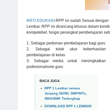
INFO EDUKASI
-RPP ini sudah Sesuai dengan 
Lembar. RPP ini dirancang khusus dalam kondisi
kompetebel. fungsi perangkat pembelajaran seb
1. Sebagai pedoman pembelajaran bagi guru
2. Sebagai tolok ukur keberhasilan
pembelajaran di kelas
3. Sebagai media untuk meningkatkan
profesionalisme guru
BACA JUGA
RPP 1 Lembar semua
Jenjang SD/MI, SMP/MTs,
SMA/SMK Terlengkap
DOWNLOAD RPP 1 LEMBAR