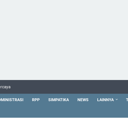
ercaya
DMINISTRASI
RPP
SIMPATIKA
NEWS
LAINNYA