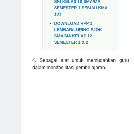
SKI KELAS 10 SMA/MA
SEMESTER 1 SESUAI KMA
183
DOWNLOAD RPP 1
LEMBAR/LURING PJOK
SMA/MA KELAS 12
SEMESTER 1 & 2
4. Sebagai alat untuk memudahkan guru
dalam memfasilitasi pembelajaran.