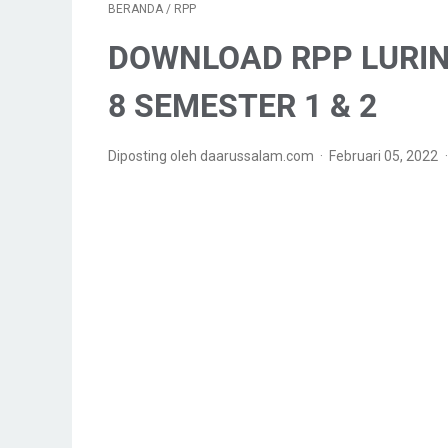
BERANDA
/
RPP
DOWNLOAD RPP LURIN
8 SEMESTER 1 & 2
Diposting oleh daarussalam.com
Februari 05, 2022