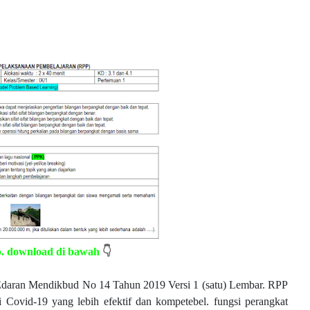
p. download di bawah
👇
 Edaran Mendikbud No 14 Tahun 2019 Versi 1 (satu) Lembar. RPP
i Covid-19 yang lebih efektif dan kompetebel. fungsi perangkat