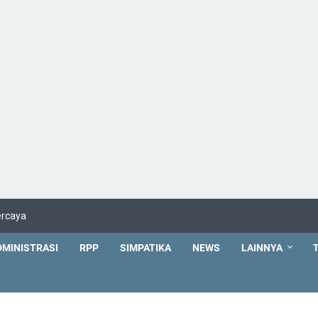
ercaya
DMINISTRASI
RPP
SIMPATIKA
NEWS
LAINNYA