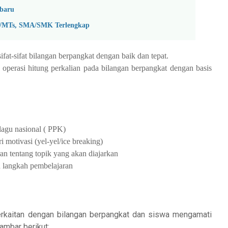
baru
P/MTs, SMA/SMK Terlengkap
fat-sifat bilangan berpangkat dengan baik dan tepat.
 operasi hitung perkalian pada bilangan berpangkat dengan basis
lagu nasional ( PPK)
 motivasi (yel-yel/ice breaking)
n tentang topik yang akan diajarkan
n langkah pembelajaran
rkaitan dengan bilangan berpangkat dan siswa mengamati
ambar berikut: