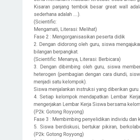
Kisaran panjang tembok besar great wall adal
sederhana adalah .....).
(Scientific:
Mengamati, Literasi: Melihat)
Fase 2 : Mengorganisasikan peserta didik
2. Dengan didorong oleh guru, siswa mengajuka
bilangan berpangkat.
(Scientific: Menanya, Literasi: Berbicara)
3. Dengan dibimbing oleh guru, siswa memb
heterogen (pembagian dengan cara diundi, si
menjadi satu kelompok).
Siswa menjalankan instruksi yang diberikan guru
4. Setiap kelompok mendapatkan Lembar Kerja 
mengerjakan Lembar Kerja Siswa bersama kelo
(P2k: Gotong Royyong)
Fase 3 : Membimbing penyelidikan individu da
5. Siswa berdiskusi, bertukar pikiran, berko
(P2k: Gotong Royyong)