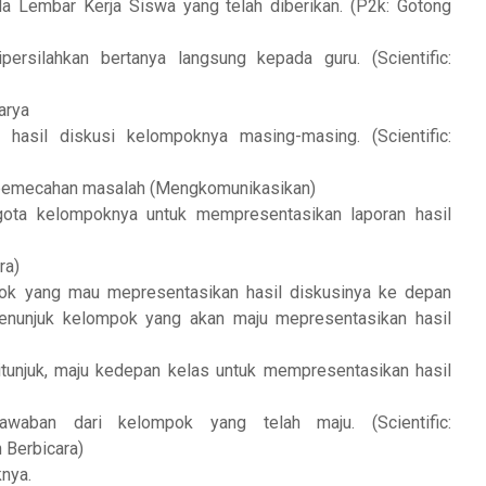
 Lembar Kerja Siswa yang telah diberikan. (P2k: Gotong
rsilahkan bertanya langsung kepada guru. (Scientific:
karya
asil diskusi kelompoknya masing-masing. (Scientific:
 pemecahan masalah (Mengkomunikasikan)
gota kelompoknya untuk mempresentasikan laporan hasil
ara)
k yang mau mepresentasikan hasil diskusinya ke depan
menunjuk kelompok yang akan maju mepresentasikan hasil
itunjuk, maju kedepan kelas untuk mempresentasikan hasil
waban dari kelompok yang telah maju. (Scientific:
 Berbicara)
knya.