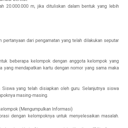
ah 20.000.000 m, jika dituliskan dalam bentuk yang lebih
n pertanyaan dari pengamatan yang telah dilakukan seputar
entuk beberapa kelompok dengan anggota kelompok yang
swa yang mendapatkan kartu dengan nomor yang sama maka
.
Siswa yang telah disiapkan oleh guru. Selanjutnya siswa
mpoknya masing-masing.
n kelompok (Mengumpulkan Informasi)
laborasi dengan kelompoknya untuk menyelesaikan masalah.