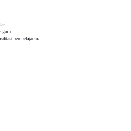
las
e guru
ilitasi pembelajaran.