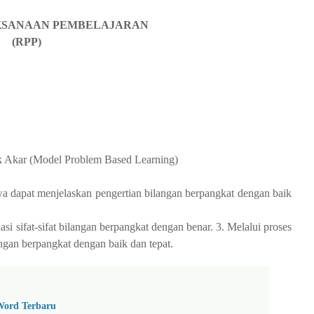
KSANAAN PEMBELAJARAN
(RPP)
k Akar (Model Problem Based Learning)
wa dapat menjelaskan pengertian bilangan berpangkat dengan baik
si sifat-sifat bilangan berpangkat dengan benar. 3. Melalui proses
angan berpangkat dengan baik dan tepat.
Word Terbaru