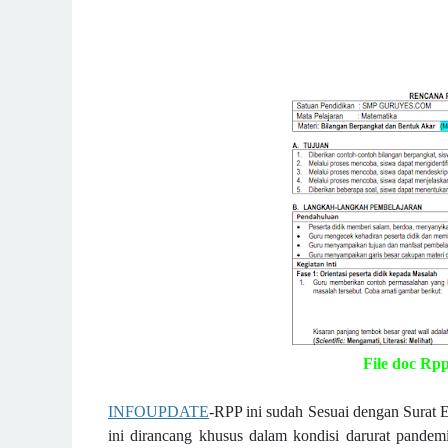
File doc Rp
INFOUPDATE
-RPP ini sudah Sesuai dengan Surat
ini dirancang khusus dalam kondisi darurat pandem