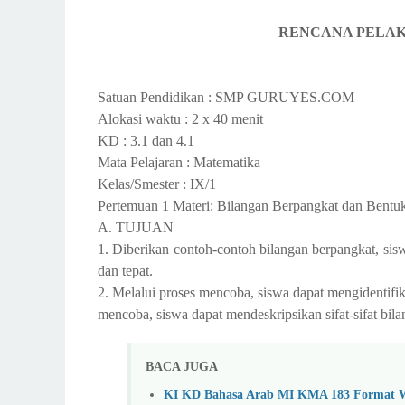
RENCANA PELA
Satuan Pendidikan : SMP GURUYES.COM
Alokasi waktu : 2 x 40 menit
KD : 3.1 dan 4.1
Mata Pelajaran : Matematika
Kelas/Smester : IX/1
Pertemuan 1 Materi: Bilangan Berpangkat dan Bentu
A. TUJUAN
1. Diberikan contoh-contoh bilangan berpangkat, sis
dan tepat.
2. Melalui proses mencoba, siswa dapat mengidentifika
mencoba, siswa dapat mendeskripsikan sifat-sifat bil
BACA JUGA
KI KD Bahasa Arab MI KMA 183 Format 