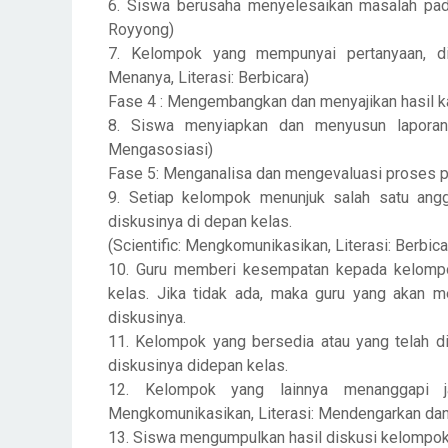
6. Siswa berusaha menyelesaikan masalah pada
Royyong)
7. Kelompok yang mempunyai pertanyaan, dipe
Menanya, Literasi: Berbicara)
Fase 4 : Mengembangkan dan menyajikan hasil 
8. Siswa menyiapkan dan menyusun laporan h
Mengasosiasi)
Fase 5: Menganalisa dan mengevaluasi proses
9. Setiap kelompok menunjuk salah satu ang
diskusinya di depan kelas.
(Scientific: Mengkomunikasikan, Literasi: Berbic
10. Guru memberi kesempatan kepada kelompo
kelas. Jika tidak ada, maka guru yang akan 
diskusinya.
11. Kelompok yang bersedia atau yang telah d
diskusinya didepan kelas.
12. Kelompok yang lainnya menanggapi ja
Mengkomunikasikan, Literasi: Mendengarkan dan
13. Siswa mengumpulkan hasil diskusi kelompo