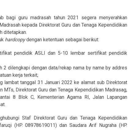
ab bagi guru madrasah tahun 2021 segera menyerahkan
u Madrasah kepada Direktorat Guru dan Tenaga Kependidikan
h ditetapkan.
tuk
hardcopy
dengan ketentuan sebagai berikut:
fikat pendidik ASLI dan 5-10 lembar sertifikat pendidik
ch 2 dilengkapi dengan data/rekap nama by name by addres
uan kerja terkait;
g lambat tanggal 31 Januari 2022 ke alamat sub Direktorat
n MTs, Direktorat Guru dan Tenaga Kependidikan Madrasag,
Lantai 8 Blok C, Kementerian Agama RI, Jalan Lapangan
at.
nghubungi Staf Direktorat Guru dan Tenaga Kependidikan
aruqi (HP. 08978619011) dan Saudara Arif Nugraha (HP.