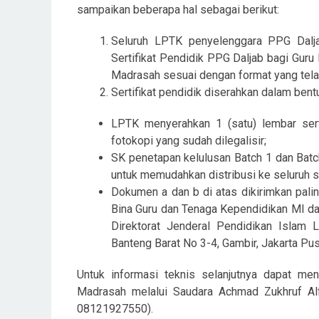
sampaikan beberapa hal sebagai berikut:
Seluruh LPTK penyelenggara PPG Dalj
Sertifikat Pendidik PPG Daljab bagi Gur
Madrasah sesuai dengan format yang tela
Sertifikat pendidik diserahkan dalam ben
LPTK menyerahkan 1 (satu) lembar serti
fotokopi yang sudah dilegalisir;
SK penetapan kelulusan Batch 1 dan Bat
untuk memudahkan distribusi ke seluruh sat
Dokumen a dan b di atas dikirimkan palin
Bina Guru dan Tenaga Kependidikan MI da
Direktorat Jenderal Pendidikan Islam 
Banteng Barat No 3-4, Gambir, Jakarta Pus
Untuk informasi teknis selanjutnya dapat me
Madrasah melalui Saudara Achmad Zukhruf Alf
08121927550).