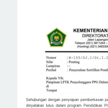
Sehubungan dengan penyiapan pemberkasan peny
dinyatakan lulus dalam program Pendidikan P