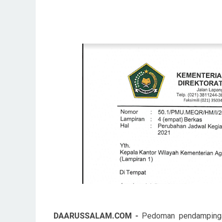
DAARUSSALAM.COM -
Pedoman pendampinga