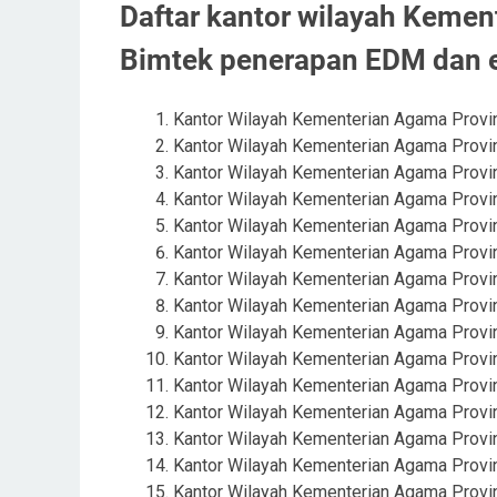
Daftar kantor wilayah Kemen
Bimtek penerapan EDM dan
Kantor Wilayah Kementerian Agama Provin
Kantor Wilayah Kementerian Agama Provin
Kantor Wilayah Kementerian Agama Provin
Kantor Wilayah Kementerian Agama Provin
Kantor Wilayah Kementerian Agama Provi
Kantor Wilayah Kementerian Agama Provi
Kantor Wilayah Kementerian Agama Provi
Kantor Wilayah Kementerian Agama Prov
Kantor Wilayah Kementerian Agama Provin
Kantor Wilayah Kementerian Agama Provi
Kantor Wilayah Kementerian Agama Provi
Kantor Wilayah Kementerian Agama Provi
Kantor Wilayah Kementerian Agama Provi
Kantor Wilayah Kementerian Agama Provi
Kantor Wilayah Kementerian Agama Provi