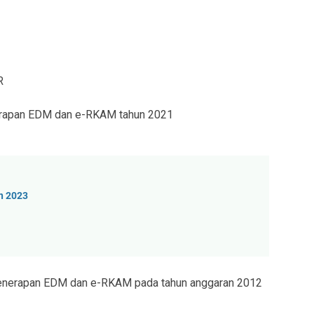
R
nerapan EDM dan e-RKAM tahun 2021
n 2023
Penerapan EDM dan e-RKAM pada tahun anggaran 2012