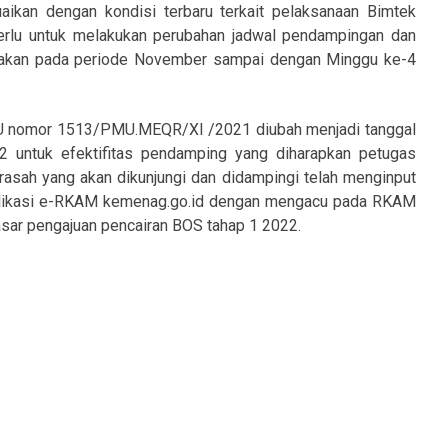
ikan dengan kondisi terbaru terkait pelaksanaan Bimtek
lu untuk melakukan perubahan jadwal pendampingan dan
nakan pada periode November sampai dengan Minggu ke-4
U nomor 1513/PMU.MEQR/XI /2021 diubah menjadi tanggal
 untuk efektifitas pendamping yang diharapkan petugas
sah yang akan dikunjungi dan didampingi telah menginput
plikasi e-RKAM kemenag.go.id dengan mengacu pada RKAM
ar pengajuan pencairan BOS tahap 1 2022.