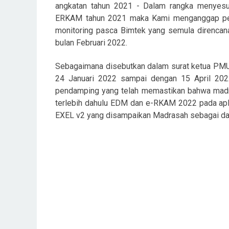
angkatan tahun 2021 - Dalam rangka menyesua
ERKAM tahun 2021 maka Kami menganggap per
monitoring pasca Bimtek yang semula direnca
bulan Februari 2022.
Sebagaimana disebutkan dalam surat ketua PM
24 Januari 2022 sampai dengan 15 April 2022
pendamping yang telah memastikan bahwa madra
terlebih dahulu EDM dan e-RKAM 2022 pada a
EXEL v2 yang disampaikan Madrasah sebagai das