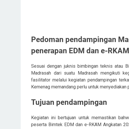
Pedoman pendampingan Madr
penerapan EDM dan e-RKAM 
Sesuai dengan juknis bimbingan teknis atau 
Madrasah dari suatu Madrasah mengikuti keg
fasilitator melalui kegiatan pendampingan ter
Kemenag memandang perlu untuk menyediakan 
Tujuan pendampingan
Kegiatan ini bertujuan untuk memastikan bah
peserta Bimtek EDM dan e-RKAM Angkatan 202