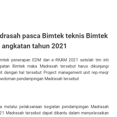
asah pasca Bimtek teknis Bimtek
angkatan tahun 2021
Bimtek penerapan EDM dan e-RKAM 2021 setelah tim inti
iatan Bimtek maka Madrasah tersebut harus dikunjungi
kait dengan hal tersebut Project management unit rep-meqr
pedoman pendampingan Madrasah tersebut
wa melalui pelaksanaan kegiatan pendampingan Madrasah
1 Madrasah tersebut dapat dibantu dalam menyelesaikan