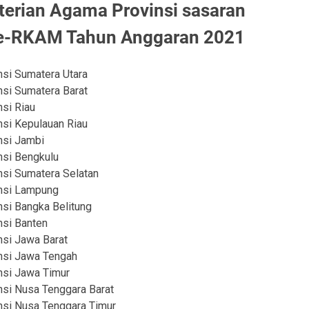
terian Agama Provinsi sasaran
 e-RKAM Tahun Anggaran 2021
si Sumatera Utara
si Sumatera Barat
si Riau
si Kepulauan Riau
nsi Jambi
nsi Bengkulu
nsi Sumatera Selatan
insi Lampung
si Bangka Belitung
nsi Banten
nsi Jawa Barat
nsi Jawa Tengah
nsi Jawa Timur
nsi Nusa Tenggara Barat
nsi Nusa Tenggara Timur